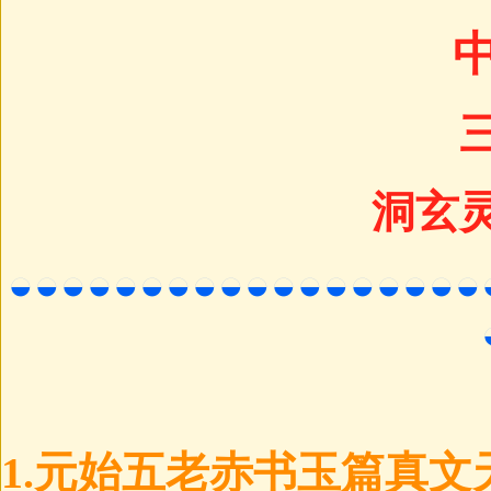
洞玄
◒◒◒◒◒◒◒◒◒◒◒◒◒◒◒◒◒◒
1.元始五老赤书玉篇真文