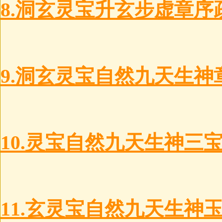
8.洞玄灵宝升玄步虚章序
9.洞玄灵宝自然九天生神
10.灵宝自然九天生神三
11.玄灵宝自然九天生神