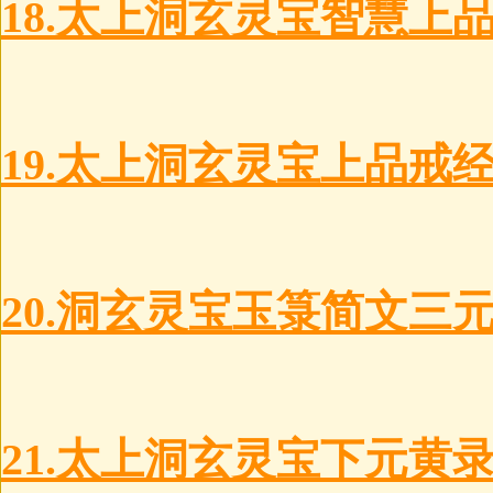
18.太上洞玄灵宝智慧上
19.太上洞玄灵宝上品戒
20.洞玄灵宝玉箓简文三
21.太上洞玄灵宝下元黄