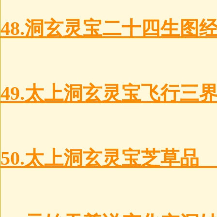
48.洞玄灵宝二十四生图
49.太上洞玄灵宝飞行三
50.太上洞玄灵宝芝草品