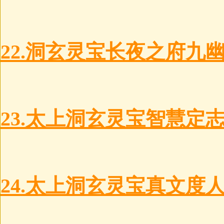
22.洞玄灵宝长夜之府九
23.太上洞玄灵宝智慧定
24.太上洞玄灵宝真文度