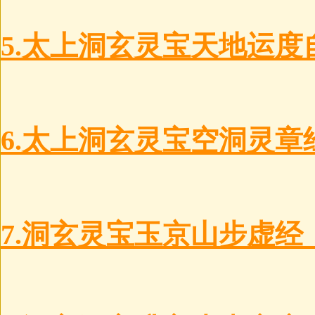
5.太上洞玄灵宝天地运度
6.太上洞玄灵宝空洞灵章
7.洞玄灵宝玉京山步虚经