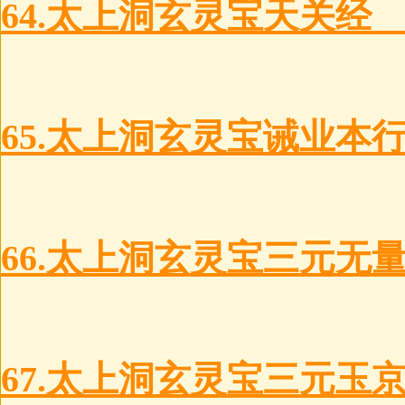
64.太上洞玄灵宝天关经
65.太上洞玄灵宝诫业本
66.太上洞玄灵宝三元无
67.太上洞玄灵宝三元玉