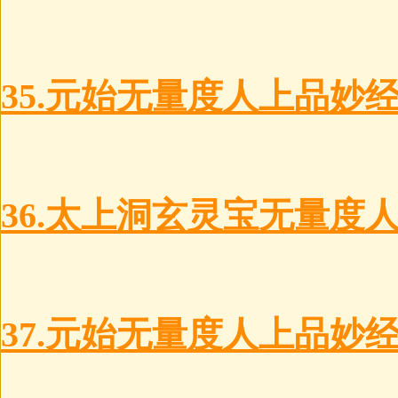
35.元始无量度人上品妙
36.太上洞玄灵宝无量度人
37.元始无量度人上品妙