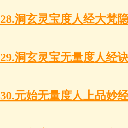
28.洞玄灵宝度人经大梵
29.洞玄灵宝无量度人经
30.元始无量度人上品妙