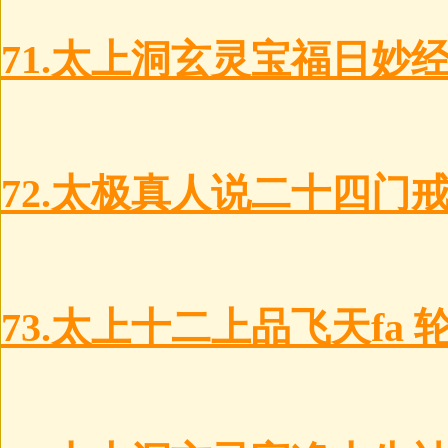
71.太上洞玄灵宝福日妙
72.太极真人说二十四门
73.太上十二上品飞天fa