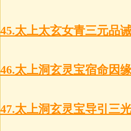
45.太上太玄女青三元品
46.太上洞玄灵宝宿命因
47.太上洞玄灵宝导引三