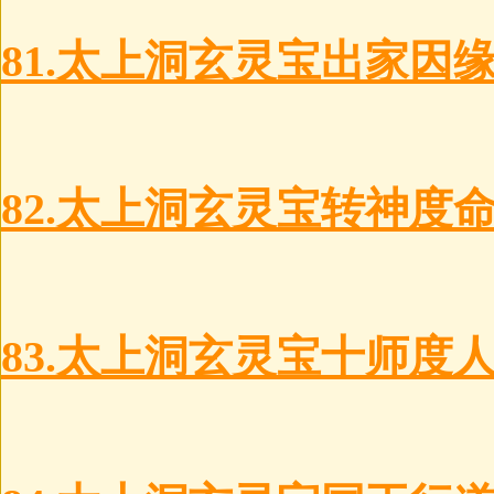
81.太上洞玄灵宝出家因
82.太上洞玄灵宝转神度
83.太上洞玄灵宝十师度