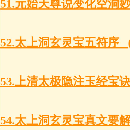
51.元始天尊说变化空洞
52.太上洞玄灵宝五符序 
53.上清太极隐注玉经宝
54.太上洞玄灵宝真文要