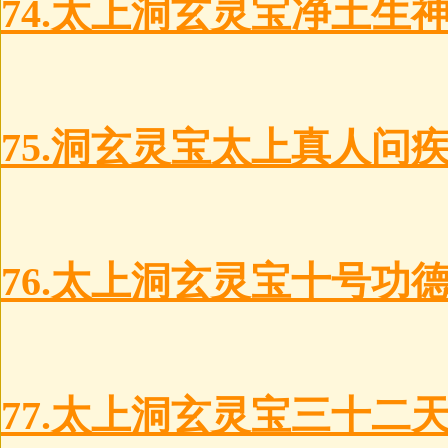
74.太上洞玄灵宝净土生
75.洞玄灵宝太上真人问
76.太上洞玄灵宝十号功
77.太上洞玄灵宝三十二