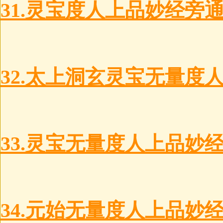
31.灵宝度人上品妙经旁
32.太上洞玄灵宝无量度
33.灵宝无量度人上品妙
34.元始无量度人上品妙