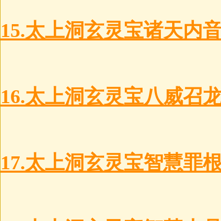
15.太上洞玄灵宝诸天内
16.太上洞玄灵宝八威召
17.太上洞玄灵宝智慧罪