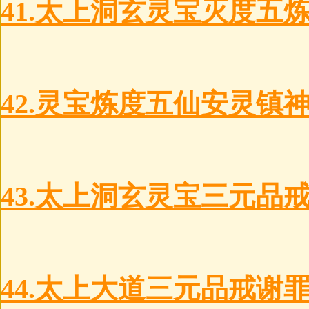
41.太上洞玄灵宝灭度五
42.灵宝炼度五仙安灵镇
43.太上洞玄灵宝三元品
44.太上大道三元品戒谢