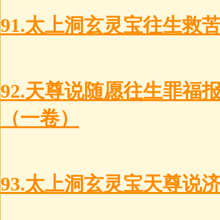
91.太上洞玄灵宝往生救
92.天尊说随愿往生罪福
（一卷）
93.太上洞玄灵宝天尊说