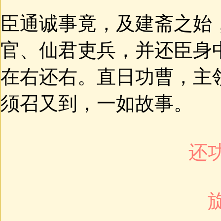
臣通诚事竟，及建斋之始
官、仙君吏兵，并还臣身
在右还右。直日功曹，主
须召又到，一如故事。
还