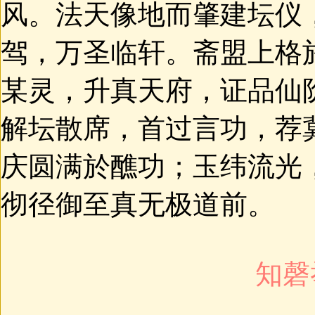
风。法天像地而肇建坛仪
驾，万圣临轩。斋盟上格
某灵，升真天府，证品仙
解坛散席，首过言功，荐
庆圆满於醮功；玉纬流光
彻径御至真无极道前。
知磬