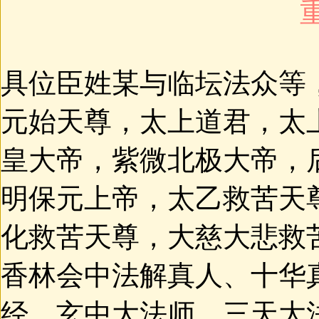
具位臣姓某与临坛法众等
元始天尊，太上道君，太
皇大帝，紫微北极大帝，
明保元上帝，太乙救苦天
化救苦天尊，大慈大悲救
香林会中法解真人、十华
经，玄中大法师，三天大