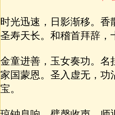
时光迅速，日影渐移。香
圣寿天长。和稽首拜辞，
金童进善，玉女奏功。名
家国蒙恩。圣入虚无，功
宝。
琼钟息响，璧磬收声。师