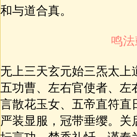
和与道合真。
鸣法
无上三天玄元始三炁太上
五功曹、左右官使者、左
言散花玉女、五帝直符直
严装显服，冠带垂缨。关